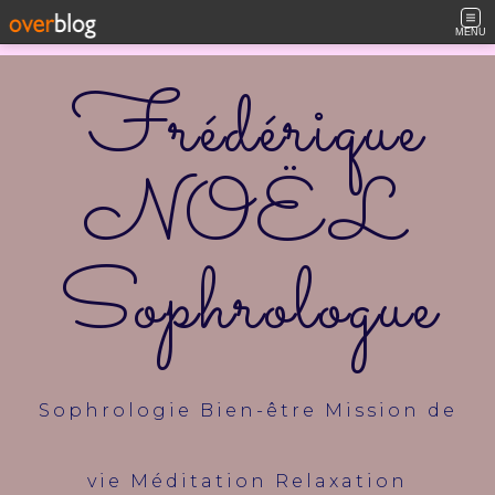
MENU
Frédérique
NOËL
Sophrologue
Sophrologie Bien-être Mission de
vie Méditation Relaxation