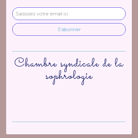
Chambre syndicale de la
sophrologie