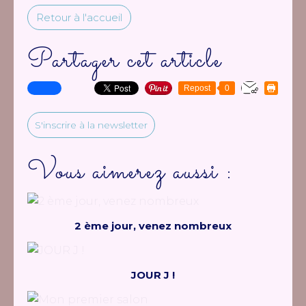
Retour à l'accueil
Partager cet article
Repost
0
S'inscrire à la newsletter
Vous aimerez aussi :
2 ème jour, venez nombreux
JOUR J !