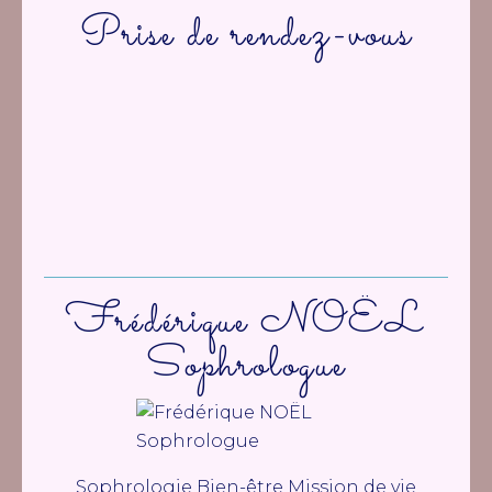
Prise de rendez-vous
Frédérique NOËL
Sophrologue
Sophrologie Bien-être Mission de vie