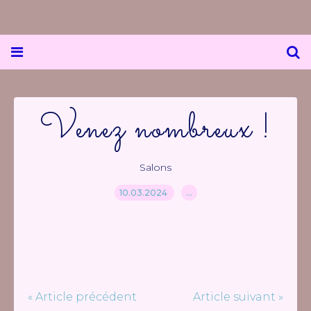
Venez nombreux !
Salons
10.03.2024
…
« Article précédent
Article suivant »