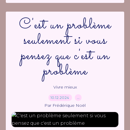
C'est un problème
seulement si vous
pensez que c'est un
problème
Vivre mieux
10.12.2024
…
Par Frédérique Noël