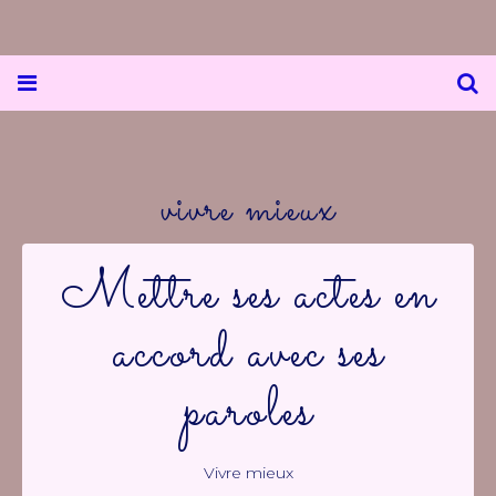
vivre mieux
Mettre ses actes en
accord avec ses
paroles
Vivre mieux