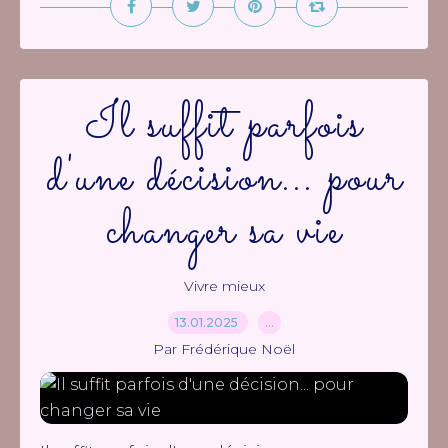
Il suffit parfois
d'une décision... pour
changer sa vie
Vivre mieux
13.01.2025
…
Par Frédérique Noël