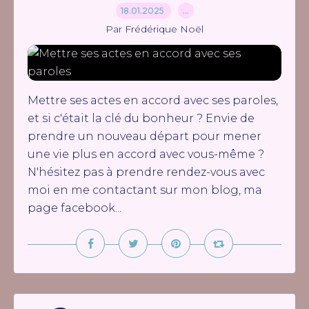
18.01.2025
…
Par Frédérique Noël
Mettre ses actes en accord avec ses paroles,
et si c'était la clé du bonheur ? Envie de
prendre un nouveau départ pour mener
une vie plus en accord avec vous-même ?
N'hésitez pas à prendre rendez-vous avec
moi en me contactant sur mon blog, ma
page facebook...