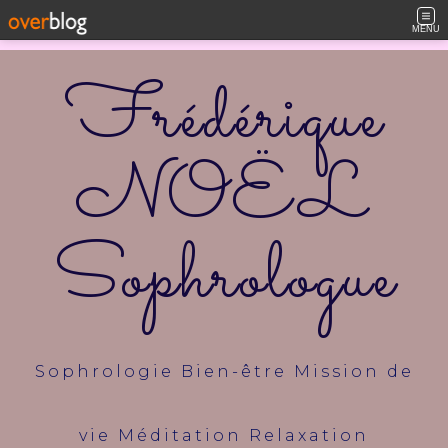
MENU
Frédérique
NOËL
Sophrologue
Sophrologie Bien-être Mission de
vie Méditation Relaxation