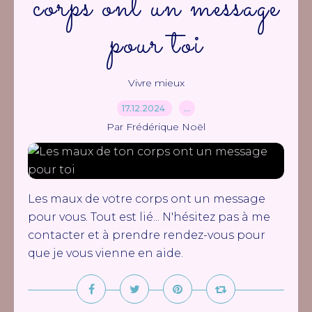
corps ont un message
pour toi
Vivre mieux
17.12.2024
…
Par Frédérique Noël
Les maux de votre corps ont un message
pour vous. Tout est lié... N'hésitez pas à me
contacter et à prendre rendez-vous pour
que je vous vienne en aide.