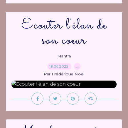
Ecouter l'élan de
son coeur
Mantra
18.06.2025
…
Par Frédérique Noël