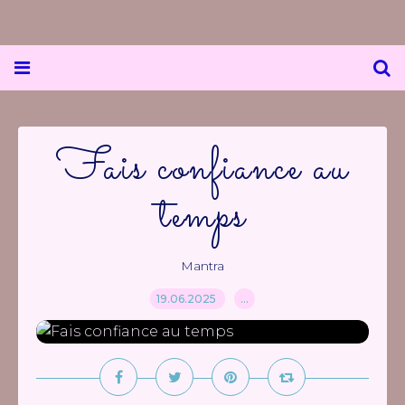
Fais confiance au
temps
Mantra
19.06.2025
…