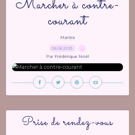
Marcher à contre-
courant
Mantra
06.06.2025
…
Par Frédérique Noël
Prise de rendez-vous