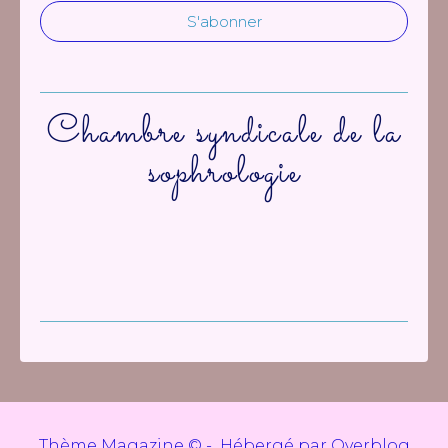
Chambre syndicale de la
sophrologie
Thème Magazine © - Hébergé par
Overblog