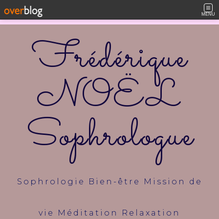
MENU
Frédérique
NOËL
Sophrologue
Sophrologie Bien-être Mission de
vie Méditation Relaxation