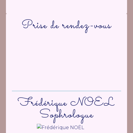
Prise de rendez-vous
Frédérique NOËL
Sophrologue