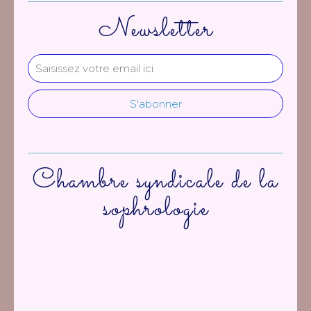
Newsletter
Chambre syndicale de la
sophrologie