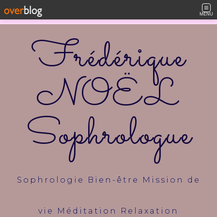
MENU
Frédérique
NOËL
Sophrologue
Sophrologie Bien-être Mission de
vie Méditation Relaxation