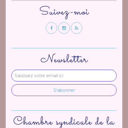
Suivez-moi
Newsletter
Chambre syndicale de la