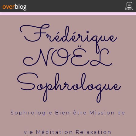
MENU
Frédérique
NOËL
Sophrologue
Sophrologie Bien-être Mission de
vie Méditation Relaxation