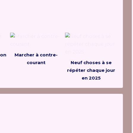
son
Marcher à contre-
courant
Neuf choses à se
répéter chaque jour
en 2025