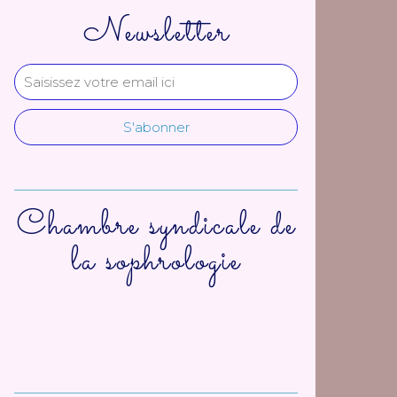
Newsletter
Chambre syndicale de
la sophrologie