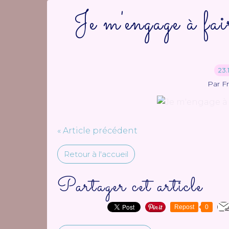
Je m'engage à fai
23.
Par F
« Article précédent
Retour à l'accueil
Partager cet article
Repost
0