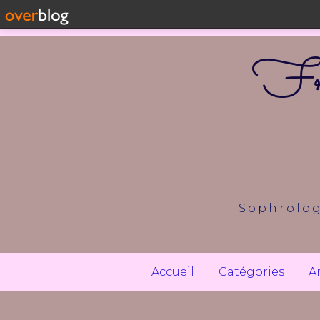
Fr
Sophrolog
Accueil
Catégories
A