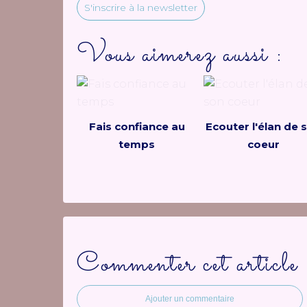
S'inscrire à la newsletter
Vous aimerez aussi :
Fais confiance au
Ecouter l'élan de 
temps
coeur
Commenter cet article
Ajouter un commentaire