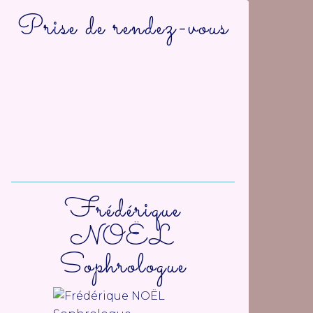
Prise de rendez-vous
Frédérique
NOËL
Sophrologue