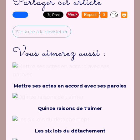
Partager cet article
Repost
0
S'inscrire à la newsletter
Vous aimerez aussi :
Mettre ses actes en accord avec ses paroles
Quinze raisons de t'aimer
Les six lois du détachement