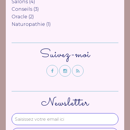
Salons
(4)
Conseils
(3)
Oracle
(2)
Naturopathie
(1)
Suivez-moi
Newsletter