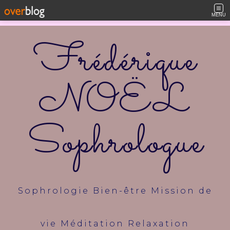
MENU
Frédérique
NOËL
Sophrologue
Sophrologie Bien-être Mission de
vie Méditation Relaxation