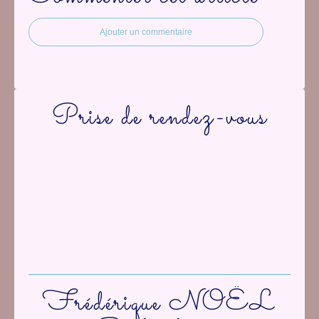
Ajouter un commentaire
Prise de rendez-vous
Frédérique NOËL