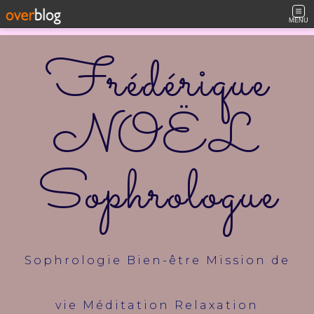
MENU
Frédérique
NOËL
Sophrologue
Sophrologie Bien-être Mission de
vie Méditation Relaxation