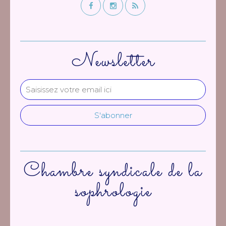
Newsletter
Chambre syndicale de la
sophrologie