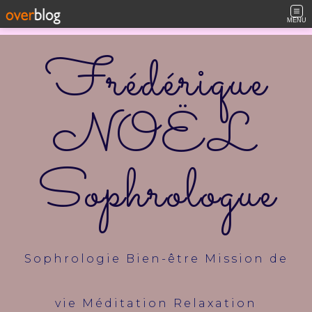
MENU
Frédérique
NOËL
Sophrologue
Sophrologie Bien-être Mission de
vie Méditation Relaxation