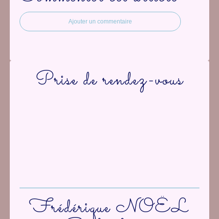
Ajouter un commentaire
Prise de rendez-vous
Frédérique NOËL