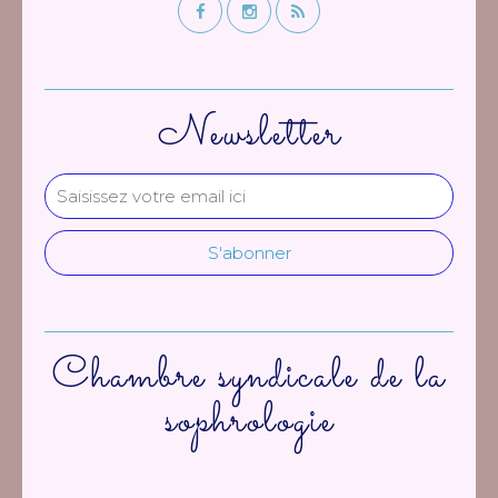
Newsletter
Chambre syndicale de la
sophrologie