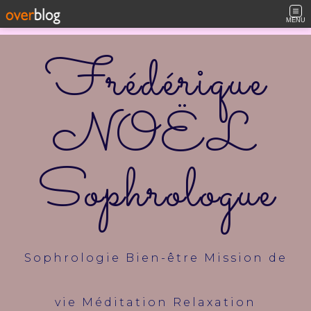
MENU
Frédérique
NOËL
Sophrologue
Sophrologie Bien-être Mission de
vie Méditation Relaxation