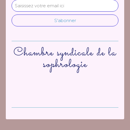
Chambre syndicale de la
sophrologie