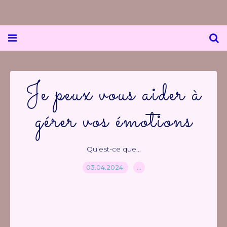
Je peux vous aider à
gérer vos émotions
Qu'est-ce que...
03.04.2024
…