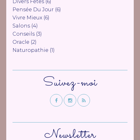
Divers Fêtes
(6)
Pensée Du Jour
(6)
Vivre Mieux
(6)
Salons
(4)
Conseils
(3)
Oracle
(2)
Naturopathie
(1)
Suivez-moi
Newsletter