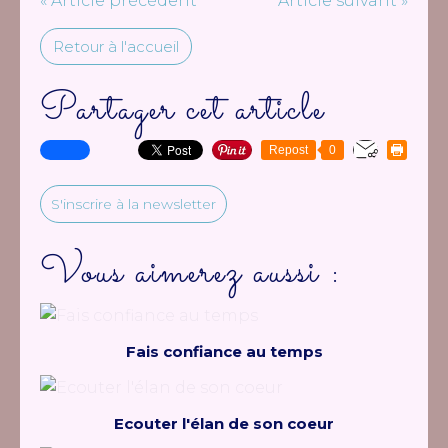
« Article précédent
Article suivant »
Retour à l'accueil
Partager cet article
Repost
0
S'inscrire à la newsletter
Vous aimerez aussi :
Fais confiance au temps
Ecouter l'élan de son coeur