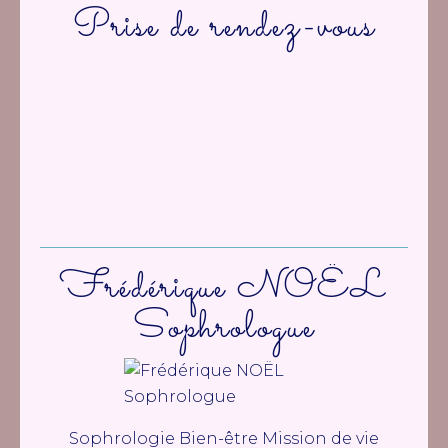
Prise de rendez-vous
Frédérique NOËL
Sophrologue
Sophrologie Bien-être Mission de vie