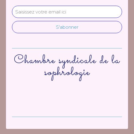
Chambre syndicale de la
sophrologie