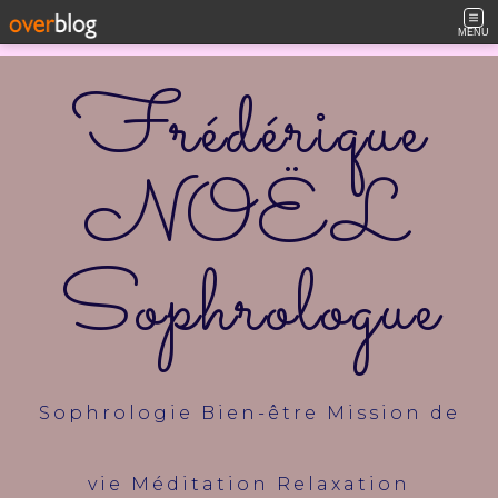
MENU
Frédérique
NOËL
Sophrologue
Sophrologie Bien-être Mission de
vie Méditation Relaxation