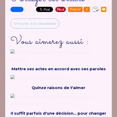
Repost
0
S'inscrire à la newsletter
Vous aimerez aussi :
Mettre ses actes en accord avec ses paroles
Quinze raisons de t'aimer
Il suffit parfois d'une décision... pour changer