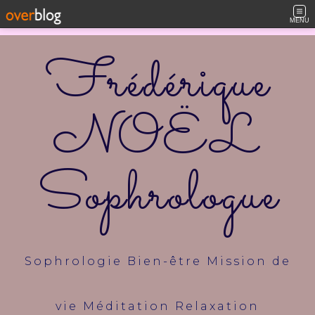
MENU
Frédérique
NOËL
Sophrologue
Sophrologie Bien-être Mission de
vie Méditation Relaxation