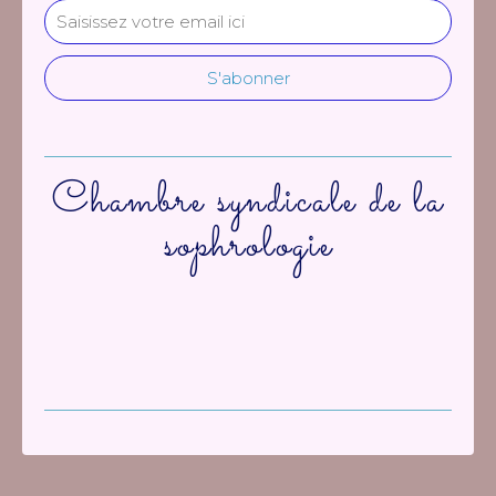
Chambre syndicale de la
sophrologie