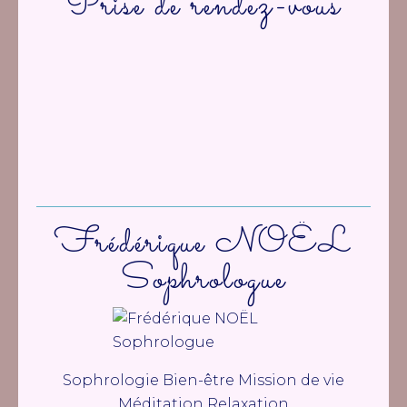
Prise de rendez-vous
Frédérique NOËL
Sophrologue
Sophrologie Bien-être Mission de vie
Méditation Relaxation