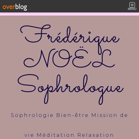
MENU
Frédérique
NOËL
Sophrologue
Sophrologie Bien-être Mission de
vie Méditation Relaxation